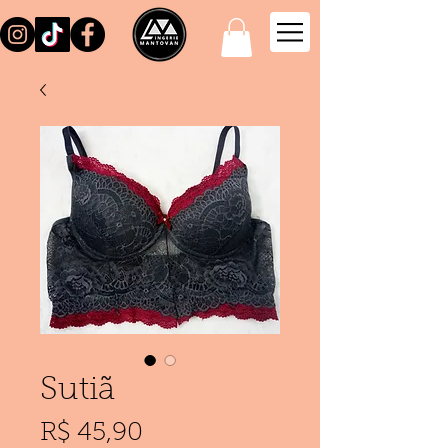
Sutiã
Preço
R$ 45,90