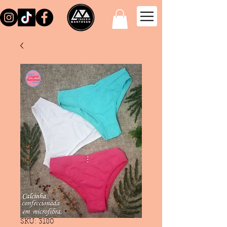
SKU: 3180