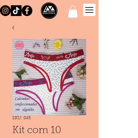
SKU: 845
Kit com 10