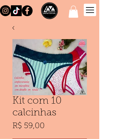
Kit com 10
calcinhas
Preço
R$ 59,00