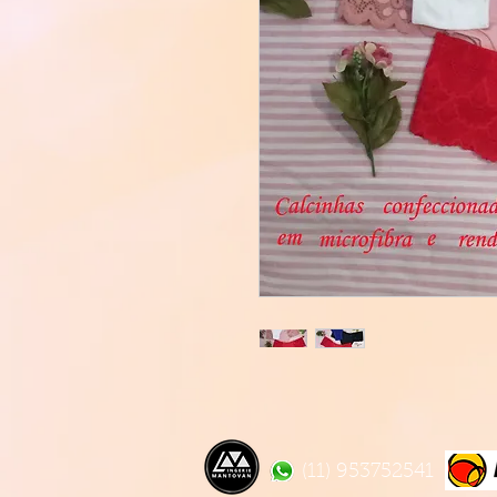
(11) 953752541