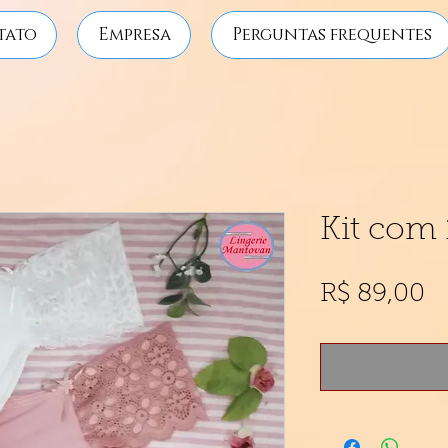
tato
Empresa
Perguntas frequentes
Kit com 
P
R$ 89,00