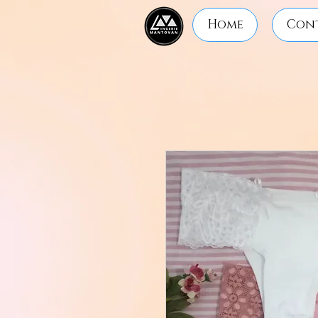
Home
Con