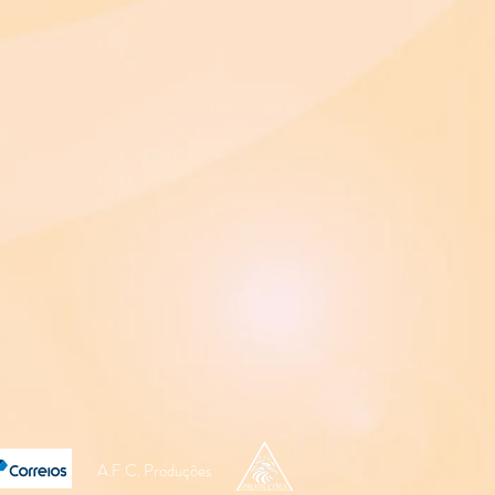
A.F.C. Produções