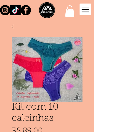
Kit com 10
calcinhas
Preço
R$ 89,00