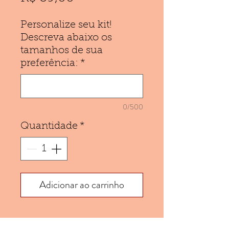
Personalize seu kit!
Descreva abaixo os
tamanhos de sua
preferência:
*
0/500
Quantidade
*
Adicionar ao carrinho
Especificações