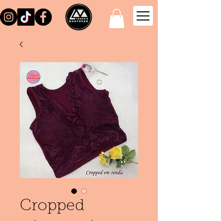
Cropped