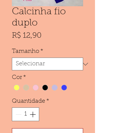
Calcinha fio
duplo
Preço
R$ 12,90
Tamanho
*
Cor
*
Quantidade
*