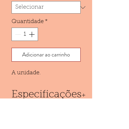
Quantidade
*
Adicionar ao carrinho
A unidade.
Especificações
Calcinha confeccionada
em algodão e detalhe em
renda.