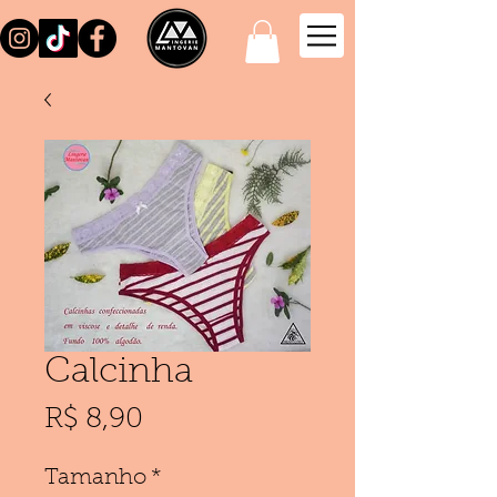
Calcinha
Preço
R$ 8,90
Tamanho
*