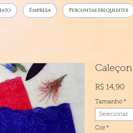
tato
Empresa
Perguntas frequentes
Caleçon
Pr
R$ 14,90
Tamanho
*
Selecionar
Cor
*